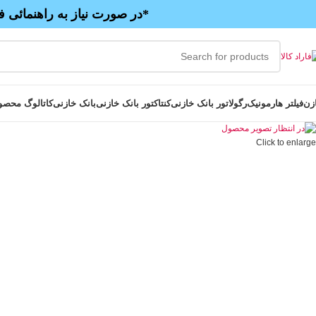
*در صورت نیاز به راهنمائی ف
زن
فیلتر هارمونیک
رگولاتور بانک خازنی
کنتاکتور بانک خازنی
بانک خازنی
کاتالوگ محصو
Click to enlarge