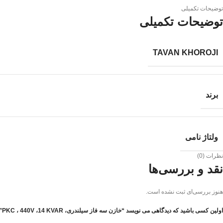
توضیحات تکمیلی
توضیحات تکمیلی
TAVAN KHOROJI
برند
ولتاژ نامی
نظرات (0)
نقد و بررسی‌ها
هنوز بررسی‌ای ثبت نشده است.
اولین کسی باشید که دیدگاهی می نویسد “خازن سه فاز سیلندری، PKC ، 440V ،14 KVAR”