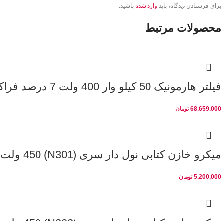
برای فرستادن دیدگاه، باید
وارد شده
باشید.
محصولات مرتبط
فیلتر هارمونیک 50 کیلو وار 400 ولت 7 درصد فراکوه
68,659,000
تومان
میکرو خازن کتابی نول دار سری (N301) 450 ولت 5 کیلو وار
5,200,000
تومان