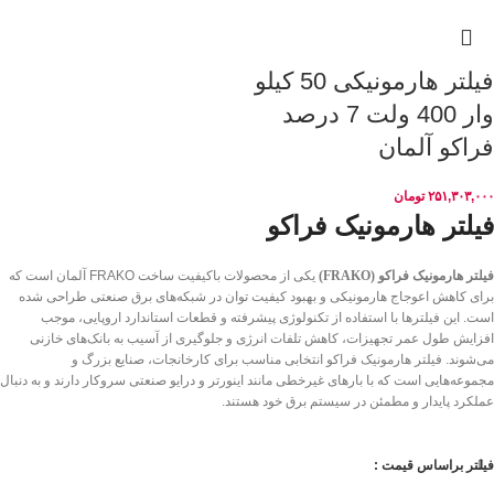
فیلتر هارمونیکی 50 کیلو
وار 400 ولت 7 درصد
فراکو آلمان
۲۵۱,۳۰۳,۰۰۰
تومان
فیلتر هارمونیک فراکو
فیلتر هارمونیک فراکو (FRAKO)
یکی از محصولات باکیفیت ساخت
FRAKO
آلمان است که
برای کاهش اعوجاج هارمونیکی و بهبود کیفیت توان در شبکه‌های برق صنعتی طراحی شده
است. این فیلترها با استفاده از تکنولوژی پیشرفته و قطعات استاندارد اروپایی، موجب
افزایش طول عمر تجهیزات، کاهش تلفات انرژی و جلوگیری از آسیب به بانک‌های خازنی
می‌شوند. فیلتر هارمونیک فراکو انتخابی مناسب برای کارخانجات، صنایع بزرگ و
مجموعه‌هایی است که با بارهای غیرخطی مانند اینورتر و درایو صنعتی سروکار دارند و به دنبال
عملکرد پایدار و مطمئن در سیستم برق خود هستند.
فیلتر براساس قیمت :