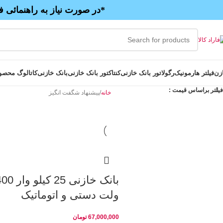
*در صورت نیاز به راهنمائی ف
زن
فیلتر هارمونیک
رگولاتور بانک خازنی
کنتاکتور بانک خازنی
بانک خازنی
کاتالوگ محصو
فیلتر براساس قیمت :
خانه
پیشنهاد شگفت انگیز
بانک خازنی 25 کیلو و
ولت دستی و اتوماتیک
67,000,000
تومان