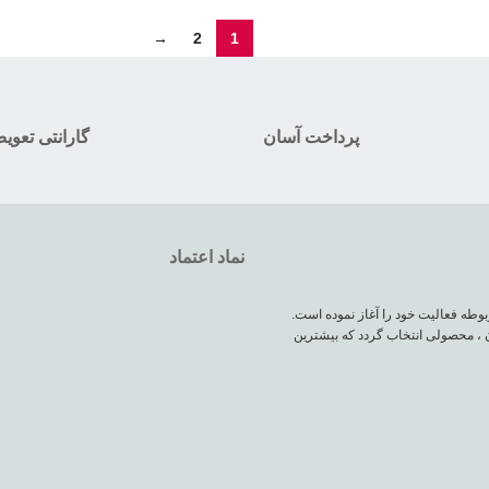
→
2
1
پرداخت آسان
گارانتی تعوی
نماد اعتماد
وطه فعالیت خود را آغاز نموده است.
 ، محصولی انتخاب گردد که بیشترین