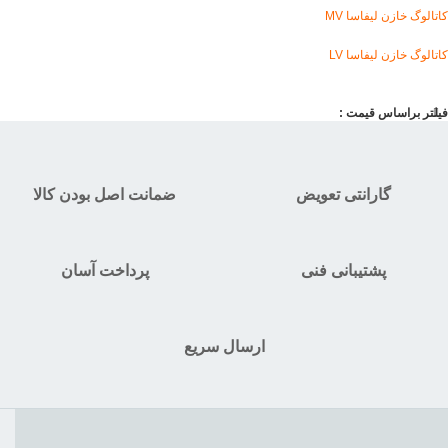
کاتالوگ خازن لیفاسا MV
کاتالوگ خازن لیفاسا LV
فیلتر براساس قیمت :
گارانتی تعویض
ضمانت اصل بودن کالا
پشتیبانی فنی
پرداخت آسان
ارسال سریع