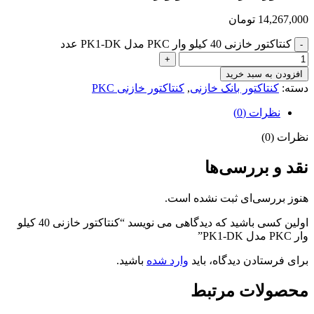
14,267,000
تومان
کنتاکتور خازنی 40 کیلو وار PKC مدل PK1-DK عدد
افزودن به سبد خرید
دسته:
کنتاکتور بانک خازنی
,
کنتاکتور خازنی PKC
نظرات (0)
نظرات (0)
نقد و بررسی‌ها
هنوز بررسی‌ای ثبت نشده است.
اولین کسی باشید که دیدگاهی می نویسد “کنتاکتور خازنی 40 کیلو
وار PKC مدل PK1-DK”
برای فرستادن دیدگاه، باید
وارد شده
باشید.
محصولات مرتبط