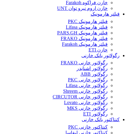
خازن فراکوه Farakoh
خازن اروم نیرو توان UNT
فیلتر هارمونیک
فیلتر هارمونیک PKC
فیلتر هارمونیک Lifasa
فیلتر هارمونیک PARS.GH
فیلتر هارمونیک FRAKO
فیلتر هارمونیک Farakoh
خازن ETI
رگولاتور بانک خازنی
رگولاتور خازنی FRAKO
رگولاتور اشنایدر
رگولاتور ABB
رگولاتور خازنی PKC
رگولاتور خازنی Lifasa
رگولاتور خازنی Shreem
رگولاتور خازنی CIRCUTOR
رگولاتور خازنی Lovato
رگولاتور خازنی MKS
رگولاتور ETI
کنتاکتور بانک خازنی
کنتاکتور خازنی PKC
کنتاکتور خازنی لیفاسا