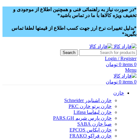
*در صورت نیاز به راهنمائی فنی و همچنین اطلاع از موجودی و
تخفیف ویژه کالاها با ما در تماس باشید*
*بدلیل تغییرات نرخ ارز جهت کسب اطلاع از قیمتها لطفا تماس
بگیرید*
Search
Login / Register
0
items
0
تومان
Menu
0
items
0
تومان
خازن
خازن اشنایدر Schneider
خازن پرتو خازن PKC
خازن لیفاسا Lifasa
خازن پارس شریم PARS.GH
صبا خازن SABA
خازن اپکاس EPCOS
خازن فراکو FRAKO