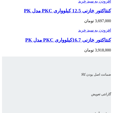
افزودن به سبد خرید
کنتاکتور خازنی 12.5 کیلوواری PKC مدل PK
3,697,000
تومان
افزودن به سبد خرید
کنتاکتور خازنی 16.7کیلوواری PKC مدل PK
3,918,000
تومان
ضمانت اصل بودن کالا
گارانتی تعویض