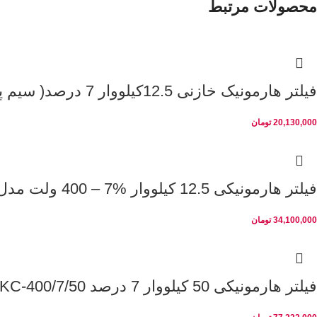
محصولات مرتبط
فیلتر هارمونیک خازنی 12.5کیلووار 7 درصد( سیم پیچی مسی) پارس
20,130,000
تومان
فیلتر هارمونیکی 12.5 کیلووار %7 – 400 ولت مدل INA40127 لیفاسا
34,100,000
تومان
فیلتر هارمونیکی 50 کیلووار 7 درصد PKC-400/7/50