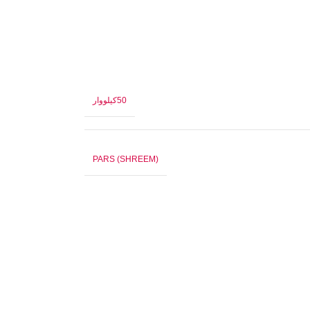
50کیلووار
(PARS (SHREEM