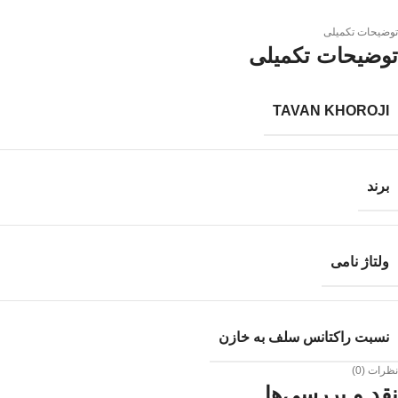
توضیحات تکمیلی
توضیحات تکمیلی
TAVAN KHOROJI
برند
ولتاژ نامی
نسبت راکتانس سلف به خازن
نظرات (0)
نقد و بررسی‌ها