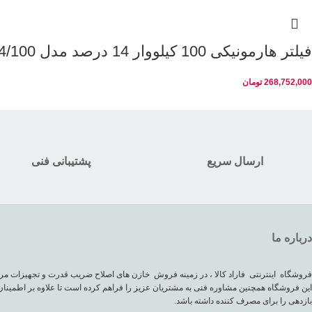
فیلتر هارمونیکی 100 کیلووار 14 درصد مدل PKC-400/14/100
268,752,000
تومان
ارسال سریع
پشتیبانی فنی
درباره ما
فروشگاه اینترنتی فاراد کالا ، در زمینه فروش خازن های اصلاح ضریب قدرت و تجهیزات مرب
این فروشگاه همچنین مشاوره فنی به مشتریان عزیز را فراهم کرده است تا علاوه بر اطمینان
بازدهی را برای مصرف کننده داشته باشد.