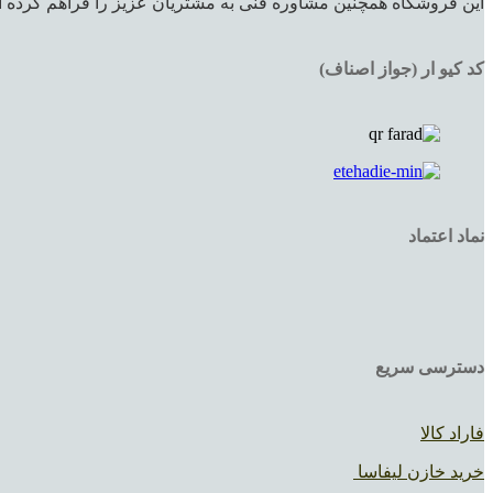
این فروشگاه همچنین مشاوره فنی به مشتریان عزیز را فراهم کرده اس
کد کیو ار (جواز اصناف)
نماد اعتماد
دسترسی سریع
فاراد کالا
خرید خازن لیفاسا