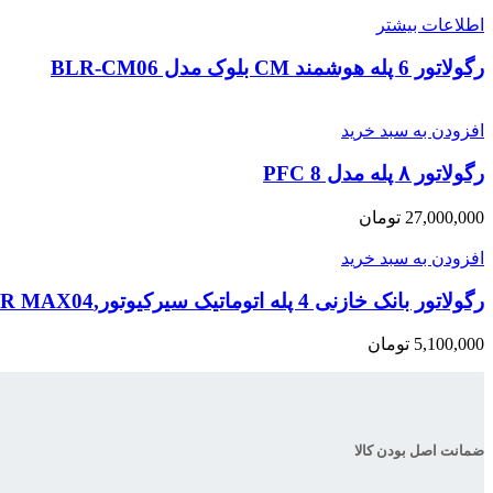
اطلاعات بیشتر
رگولاتور 6 پله هوشمند CM بلوک مدل BLR-CM06
افزودن به سبد خرید
رگولاتور ۸ پله مدل PFC 8
27,000,000
تومان
افزودن به سبد خرید
رگولاتور بانک خازنی 4 پله اتوماتیک سیرکیوتور,COMPUTER MAX04
5,100,000
تومان
ضمانت اصل بودن کالا