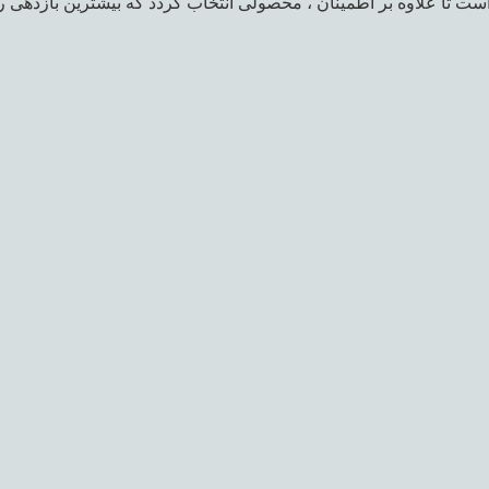
ت تا علاوه بر اطمینان ، محصولی انتخاب گردد که بیشترین بازدهی ر