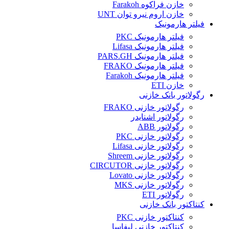
خازن فراکوه Farakoh
خازن اروم نیرو توان UNT
فیلتر هارمونیک
فیلتر هارمونیک PKC
فیلتر هارمونیک Lifasa
فیلتر هارمونیک PARS.GH
فیلتر هارمونیک FRAKO
فیلتر هارمونیک Farakoh
خازن ETI
رگولاتور بانک خازنی
رگولاتور خازنی FRAKO
رگولاتور اشنایدر
رگولاتور ABB
رگولاتور خازنی PKC
رگولاتور خازنی Lifasa
رگولاتور خازنی Shreem
رگولاتور خازنی CIRCUTOR
رگولاتور خازنی Lovato
رگولاتور خازنی MKS
رگولاتور ETI
کنتاکتور بانک خازنی
کنتاکتور خازنی PKC
کنتاکتور خازنی لیفاسا