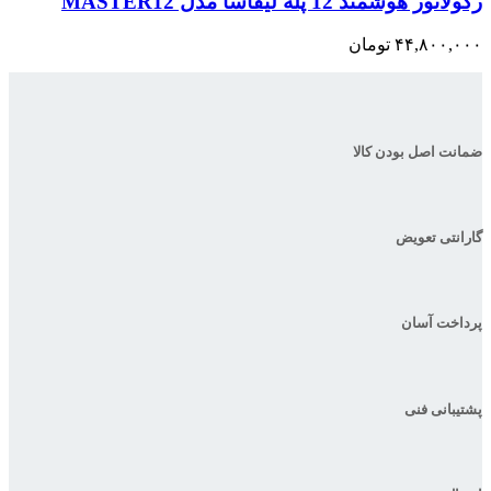
رگولاتور هوشمند 12 پله لیفاسا مدل MASTER12
۴۴,۸۰۰,۰۰۰
تومان
ضمانت اصل بودن کالا
گارانتی تعویض
پرداخت آسان
پشتیبانی فنی