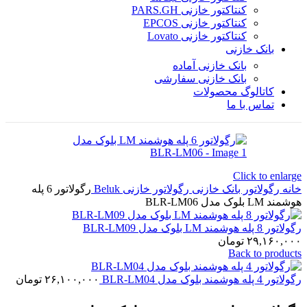
کنتاکتور خازنی PARS.GH
کنتاکتور خازنی EPCOS
کنتاکتور خازنی Lovato
بانک خازنی
بانک خازنی آماده
بانک خازنی سفارشی
کاتالوگ محصولات
تماس با ما
Click to enlarge
خانه
رگولاتور بانک خازنی
رگولاتور خازنی Beluk
رگولاتور 6 پله
هوشمند LM بلوک مدل BLR-LM06
رگولاتور 8 پله هوشمند LM بلوک مدل BLR-LM09
۲۹,۱۶۰,۰۰۰
تومان
Back to products
رگولاتور 4 پله هوشمند بلوک مدل BLR-LM04
۲۶,۱۰۰,۰۰۰
تومان