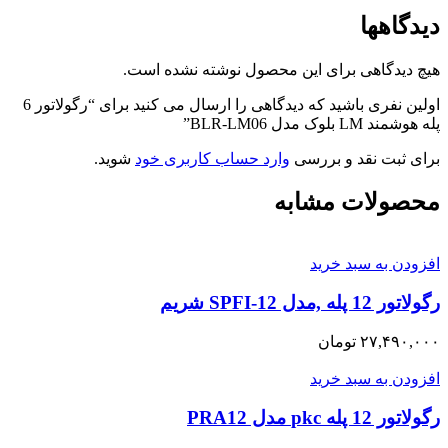
دیدگاهها
هیچ دیدگاهی برای این محصول نوشته نشده است.
اولین نفری باشید که دیدگاهی را ارسال می کنید برای “رگولاتور 6
پله هوشمند LM بلوک مدل BLR-LM06”
برای ثبت نقد و بررسی
وارد حساب کاربری خود
شوید.
محصولات مشابه
افزودن به سبد خرید
رگولاتور 12 پله ,مدل SPFI-12 شریم
۲۷,۴۹۰,۰۰۰
تومان
افزودن به سبد خرید
رگولاتور 12 پله pkc مدل PRA12