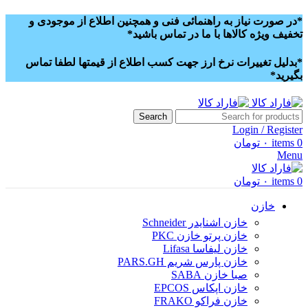
*در صورت نیاز به راهنمائی فنی و همچنین اطلاع از موجودی و
تخفیف ویژه کالاها با ما در تماس باشید*
*بدلیل تغییرات نرخ ارز جهت کسب اطلاع از قیمتها لطفا تماس
بگیرید*
Search
Login / Register
0
items
۰
تومان
Menu
0
items
۰
تومان
خازن
خازن اشنایدر Schneider
خازن پرتو خازن PKC
خازن لیفاسا Lifasa
خازن پارس شریم PARS.GH
صبا خازن SABA
خازن اپکاس EPCOS
خازن فراکو FRAKO