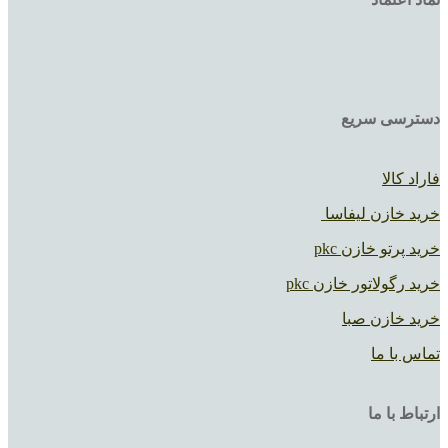
دسترسی سریع
فاراد کالا
خرید خازن لیفاسا
خرید پرتو خازن pkc
خرید رگولاتور خازن pkc
خرید خازن صبا
تماس با ما
ارتباط با ما