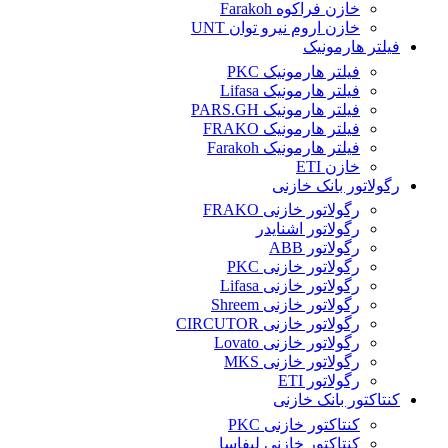
خازن فراکوه Farakoh
خازن اروم نیرو توان UNT
فیلتر هارمونیک
فیلتر هارمونیک PKC
فیلتر هارمونیک Lifasa
فیلتر هارمونیک PARS.GH
فیلتر هارمونیک FRAKO
فیلتر هارمونیک Farakoh
خازن ETI
رگولاتور بانک خازنی
رگولاتور خازنی FRAKO
رگولاتور اشنایدر
رگولاتور ABB
رگولاتور خازنی PKC
رگولاتور خازنی Lifasa
رگولاتور خازنی Shreem
رگولاتور خازنی CIRCUTOR
رگولاتور خازنی Lovato
رگولاتور خازنی MKS
رگولاتور ETI
کنتاکتور بانک خازنی
کنتاکتور خازنی PKC
کنتاکتور خازنی لیفاسا