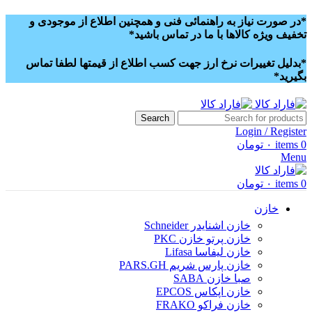
*در صورت نیاز به راهنمائی فنی و همچنین اطلاع از موجودی و
تخفیف ویژه کالاها با ما در تماس باشید*
*بدلیل تغییرات نرخ ارز جهت کسب اطلاع از قیمتها لطفا تماس
بگیرید*
Search
Login / Register
0
items
۰
تومان
Menu
0
items
۰
تومان
خازن
خازن اشنایدر Schneider
خازن پرتو خازن PKC
خازن لیفاسا Lifasa
خازن پارس شریم PARS.GH
صبا خازن SABA
خازن اپکاس EPCOS
خازن فراکو FRAKO