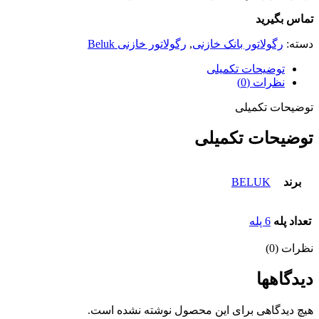
تماس بگیرید
دسته:
رگولاتور بانک خازنی
,
رگولاتور خازنی Beluk
توضیحات تکمیلی
نظرات (0)
توضیحات تکمیلی
توضیحات تکمیلی
برند
BELUK
تعداد پله
6 پله
نظرات (0)
دیدگاهها
هیچ دیدگاهی برای این محصول نوشته نشده است.