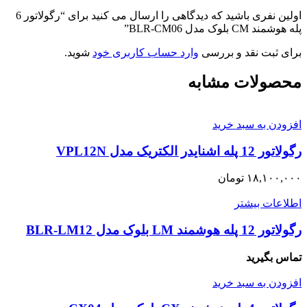
اولین نفری باشید که دیدگاهی را ارسال می کنید برای “رگولاتور 6
پله هوشمند CM بلوک مدل BLR-CM06”
برای ثبت نقد و بررسی
وارد حساب کاربری خود
شوید.
محصولات مشابه
افزودن به سبد خرید
رگولاتور 12 پله اشنایدر الکتریک مدل VPL12N
۱۸,۱۰۰,۰۰۰
تومان
اطلاعات بیشتر
رگولاتور 12 پله هوشمند LM بلوک مدل BLR-LM12
تماس بگیرید
افزودن به سبد خرید