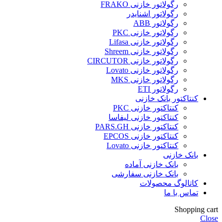
رگولاتور خازنی FRAKO
رگولاتور اشنایدر
رگولاتور ABB
رگولاتور خازنی PKC
رگولاتور خازنی Lifasa
رگولاتور خازنی Shreem
رگولاتور خازنی CIRCUTOR
رگولاتور خازنی Lovato
رگولاتور خازنی MKS
رگولاتور ETI
کنتاکتور بانک خازنی
کنتاکتور خازنی PKC
کنتاکتور خازنی لیفاسا
کنتاکتور خازنی PARS.GH
کنتاکتور خازنی EPCOS
کنتاکتور خازنی Lovato
بانک خازنی
بانک خازنی آماده
بانک خازنی سفارشی
کاتالوگ محصولات
تماس با ما
Shopping cart
Close