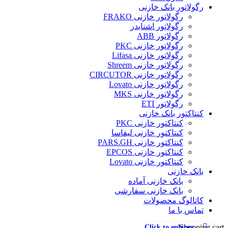
رگولاتور بانک خازنی
رگولاتور خازنی FRAKO
رگولاتور اشنایدر
رگولاتور ABB
رگولاتور خازنی PKC
رگولاتور خازنی Lifasa
رگولاتور خازنی Shreem
رگولاتور خازنی CIRCUTOR
رگولاتور خازنی Lovato
رگولاتور خازنی MKS
رگولاتور ETI
کنتاکتور بانک خازنی
کنتاکتور خازنی PKC
کنتاکتور خازنی لیفاسا
کنتاکتور خازنی PARS.GH
کنتاکتور خازنی EPCOS
کنتاکتور خازنی Lovato
بانک خازنی
بانک خازنی آماده
بانک خازنی سفارشی
کاتالوگ محصولات
تماس با ما
Click to enlarge
Shopping cart