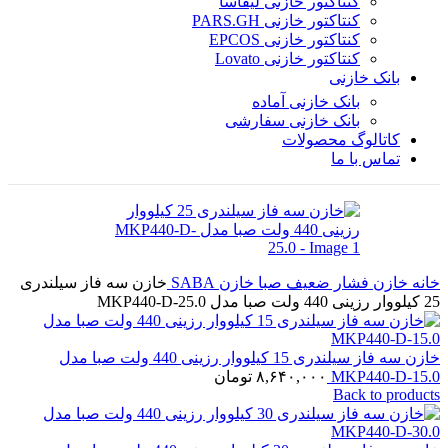
کنتاکتور خازنی لیفاسا
کنتاکتور خازنی PARS.GH
کنتاکتور خازنی EPCOS
کنتاکتور خازنی Lovato
بانک خازنی
بانک خازنی آماده
بانک خازنی سفارشی
کاتالوگ محصولات
تماس با ما
خانه
خازن فشار ضعیف
صبا خازن SABA
خازن سه فاز سیلندری
25 کیلووار رزینی 440 ولت صبا مدل MKP440-D-25.0
خازن سه فاز سیلندری 15 کیلووار رزینی 440 ولت صبا مدل
MKP440-D-15.0
۸,۶۴۰,۰۰۰
تومان
Back to products