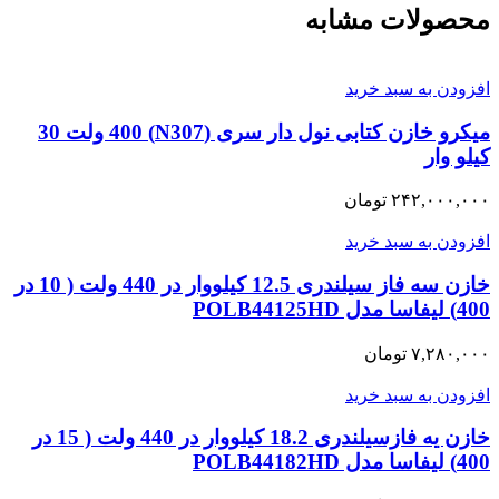
محصولات مشابه
افزودن به سبد خرید
میکرو خازن کتابی نول دار سری (N307) 400 ولت 30
کیلو وار
۲۴۲,۰۰۰,۰۰۰
تومان
افزودن به سبد خرید
خازن سه فاز سیلندری 12.5 کیلووار در 440 ولت ( 10 در
400) لیفاسا مدل POLB44125HD
۷,۲۸۰,۰۰۰
تومان
افزودن به سبد خرید
خازن یه فازسیلندری 18.2 کیلووار در 440 ولت ( 15 در
400) لیفاسا مدل POLB44182HD