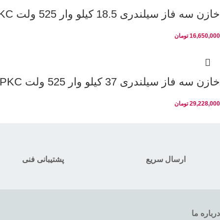
خازن سه فاز سیلندری 18.5 کیلو وار 525 ولت PKC
16,650,000
تومان
خازن سه فاز سیلندری 37 کیلو وار 525 ولت PKC
29,228,000
تومان
ارسال سریع
پشتیبانی فنی
درباره ما