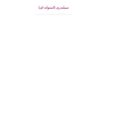
سیلندری (استوانه ای)