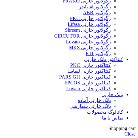
رگولاتور خازنی FRAKO
رگولاتور اشنایدر
رگولاتور ABB
رگولاتور خازنی PKC
رگولاتور خازنی Lifasa
رگولاتور خازنی Shreem
رگولاتور خازنی CIRCUTOR
رگولاتور خازنی Lovato
رگولاتور خازنی MKS
رگولاتور ETI
کنتاکتور بانک خازنی
کنتاکتور خازنی PKC
کنتاکتور خازنی لیفاسا
کنتاکتور خازنی PARS.GH
کنتاکتور خازنی EPCOS
کنتاکتور خازنی Lovato
بانک خازنی
بانک خازنی آماده
بانک خازنی سفارشی
کاتالوگ محصولات
تماس با ما
Shopping cart
Close