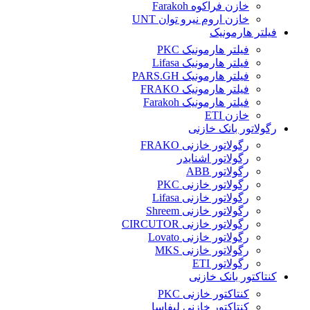
خازن فراکوه Farakoh
خازن اروم نیرو توان UNT
فیلتر هارمونیک
فیلتر هارمونیک PKC
فیلتر هارمونیک Lifasa
فیلتر هارمونیک PARS.GH
فیلتر هارمونیک FRAKO
فیلتر هارمونیک Farakoh
خازن ETI
رگولاتور بانک خازنی
رگولاتور خازنی FRAKO
رگولاتور اشنایدر
رگولاتور ABB
رگولاتور خازنی PKC
رگولاتور خازنی Lifasa
رگولاتور خازنی Shreem
رگولاتور خازنی CIRCUTOR
رگولاتور خازنی Lovato
رگولاتور خازنی MKS
رگولاتور ETI
کنتاکتور بانک خازنی
کنتاکتور خازنی PKC
کنتاکتور خازنی لیفاسا