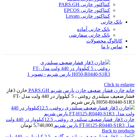
کنتاکتور خازنی PARS.GH
کنتاکتور خازنی EPCOS
کنتاکتور خازنی Lovato
بانک خازنی
بانک خازنی آماده
بانک خازنی سفارشی
کاتالوگ محصولات
تماس با ما
Click to enlarge
خانه
خازن فشار ضعیف
خازن پارس شریم PARS.GH
خازن 3فاز
فشارضعیف سیلندری روغنی ، 5 کیلووار در 440 ولت مدل FT-
H050-R0440-S1R3 پارس شریم
خازن 3فاز فشارضعیف سیلندری روغنی، 12.5کیلووار در 440 ولت
مدل FT-H125-R0440-S1R3 پارس شریم
5,740,000
تومان
Back to products