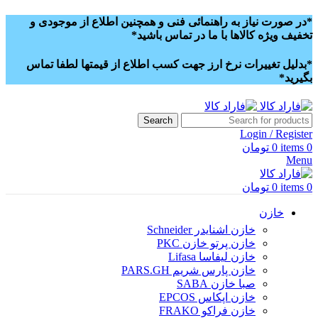
*در صورت نیاز به راهنمائی فنی و همچنین اطلاع از موجودی و
تخفیف ویژه کالاها با ما در تماس باشید*
*بدلیل تغییرات نرخ ارز جهت کسب اطلاع از قیمتها لطفا تماس
بگیرید*
Search
Login / Register
0
items
0
تومان
Menu
0
items
0
تومان
خازن
خازن اشنایدر Schneider
خازن پرتو خازن PKC
خازن لیفاسا Lifasa
خازن پارس شریم PARS.GH
صبا خازن SABA
خازن اپکاس EPCOS
خازن فراکو FRAKO