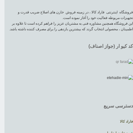
فروشگاه اینترنتی فاراد کالا ، در زمینه فروش خازن های اصلاح ضریب قدرت و
تجهیزات مربوطه فعالیت خود را آغاز نموده است.
این فروشگاه همچنین مشاوره فنی به مشتریان عزیز را فراهم کرده است تا علاوه بر
اطمینان ، محصولی انتخاب گردد که بیشترین بازدهی را برای مصرف کننده داشته باشد.
کد کیو ار (جواز اصناف)
دسترسی سریع
فاراد کالا
خرید خازن لیفاسا