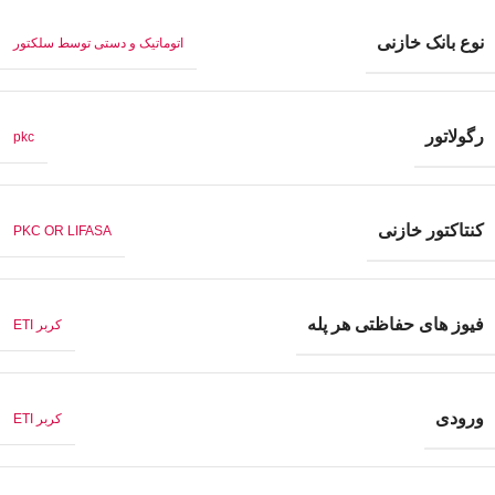
نوع بانک خازنی
اتوماتیک و دستی توسط سلکتور
رگولاتور
pkc
کنتاکتور خازنی
PKC OR LIFASA
فیوز های حفاظتی هر پله
کربر ETI
ورودی
کربر ETI