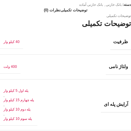
دسته:
بانک خازنی
,
بانک خازنی آماده
توضیحات تکمیلی
نظرات (0)
توضیحات تکمیلی
توضیحات تکمیلی
ظرفیت
40 کیلو وار
ولتاژ نامی
400 ولت
پله اول 5 کیلو وار
,
پله چهارم 15 کیلو وار
آرایش پله ای
,
پله دوم 10 کیلو وار
,
پله سوم 10 کیلو وار