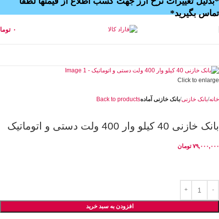
*بدلیل تغییرات نرخ ارز جهت کسب اطلاع از قیمتها لطفا
تماس بگیرید*
۰
توما
Click to enlarge
خانه
بانک خازنی
بانک خازنی آماده
Back to products
بانک خازنی 40 کیلو وار 400 ولت دستی و اتوماتیک
۷۹,۰۰۰,۰۰۰
تومان
افزودن به سبد خرید