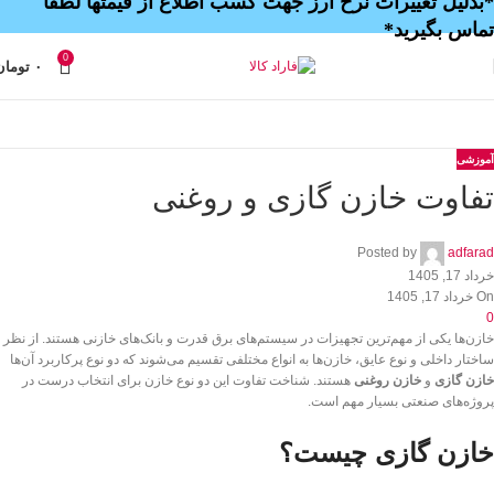
*بدلیل تغییرات نرخ ارز جهت کسب اطلاع از قیمتها لطفا
تماس بگیرید*
0
۰
تومان
آموزشی
تفاوت خازن گازی و روغنی
Posted by
adfarad
خرداد 17, 1405
On خرداد 17, 1405
0
خازن‌ها یکی از مهم‌ترین تجهیزات در سیستم‌های برق قدرت و بانک‌های خازنی هستند. از نظر
ساختار داخلی و نوع عایق، خازن‌ها به انواع مختلفی تقسیم می‌شوند که دو نوع پرکاربرد آن‌ها
خازن گازی
و
خازن روغنی
هستند. شناخت تفاوت این دو نوع خازن برای انتخاب درست در
پروژه‌های صنعتی بسیار مهم است.
خازن گازی چیست؟