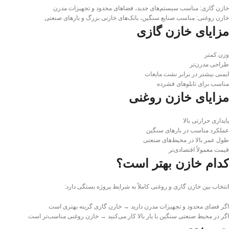
خازن گازی: مناسب سیستم‌های جدید، فضاهای محدود و تجهیزات مدرن
خازن روغنی: مناسب صنایع سنگین، بانک‌های خازنی بزرگ و بارهای صنعتی
مزایای خازن گازی
وزن کمتر
طراحی مدرن‌تر
ایمنی بیشتر در برابر نشت مایعات
مناسب برای تابلوهای فشرده
مزایای خازن روغنی
پایداری حرارتی بالا
عملکرد مناسب در بارهای سنگین
طول عمر بالا در محیط‌های صنعتی
قیمت معمولاً اقتصادی‌تر
کدام خازن بهتر است؟
انتخاب بین خازن گازی و روغنی کاملاً به شرایط پروژه بستگی دارد:
اگر فضای محدود و تجهیزات مدرن دارید → خازن گازی گزینه بهتری است
اگر در محیط صنعتی سنگین با بار بالا کار می‌کنید → خازن روغنی مناسب‌تر است