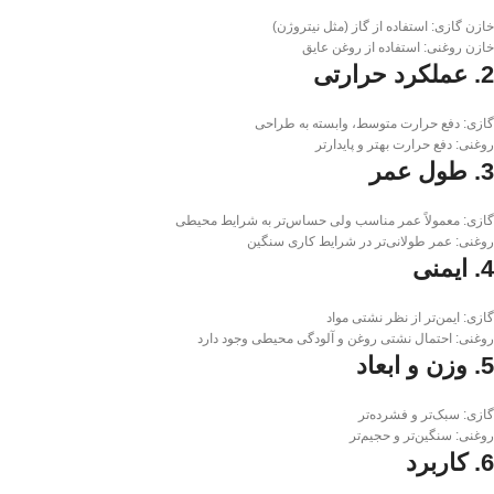
خازن گازی: استفاده از گاز (مثل نیتروژن)
خازن روغنی: استفاده از روغن عایق
2. عملکرد حرارتی
گازی: دفع حرارت متوسط، وابسته به طراحی
روغنی: دفع حرارت بهتر و پایدارتر
3. طول عمر
گازی: معمولاً عمر مناسب ولی حساس‌تر به شرایط محیطی
روغنی: عمر طولانی‌تر در شرایط کاری سنگین
4. ایمنی
گازی: ایمن‌تر از نظر نشتی مواد
روغنی: احتمال نشتی روغن و آلودگی محیطی وجود دارد
5. وزن و ابعاد
گازی: سبک‌تر و فشرده‌تر
روغنی: سنگین‌تر و حجیم‌تر
6. کاربرد