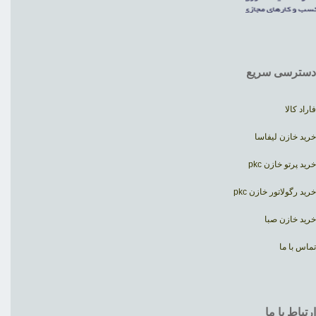
دسترسی سریع
فاراد کالا
خرید خازن لیفاسا
خرید پرتو خازن pkc
خرید رگولاتور خازن pkc
خرید خازن صبا
تماس با ما
ارتباط با ما