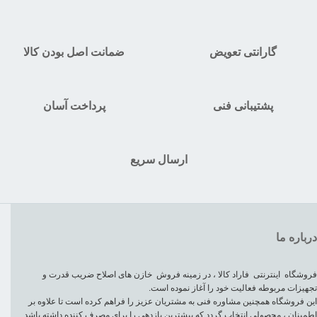
گارانتی تعویض
ضمانت اصل بودن کالا
پشتیبانی فنی
پرداخت آسان
ارسال سریع
درباره ما
فروشگاه اینترنتی فاراد کالا ، در زمینه فروش خازن های اصلاح ضریب قدرت و
تجهیزات مربوطه فعالیت خود را آغاز نموده است.
این فروشگاه همچنین مشاوره فنی به مشتریان عزیز را فراهم کرده است تا علاوه بر
اطمینان ، محصولی انتخاب گردد که بیشترین بازدهی را برای مصرف کننده داشته باشد.