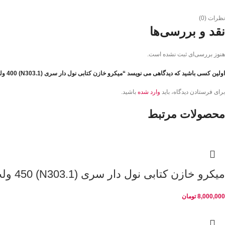
نظرات (0)
نقد و بررسی‌ها
هنوز بررسی‌ای ثبت نشده است.
اولین کسی باشید که دیدگاهی می نویسد “میکرو خازن کتابی نول دار سری (N303.1) 400 ولت 12.5 کیلو وار”
برای فرستادن دیدگاه، باید
وارد شده
باشید.
محصولات مرتبط
میکرو خازن کتابی نول دار سری (N303.1) 450 ولت 12.5 کیلو وار
8,000,000
تومان